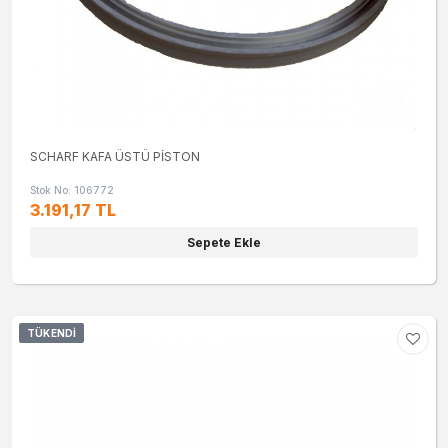
SCHARF KAFA ÜSTÜ PİSTON
Stok No: 106772
3.191,17 TL
Sepete Ekle
TÜKENDI