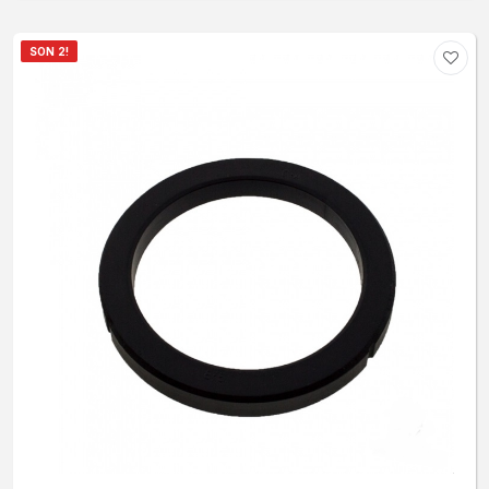
SON 2!