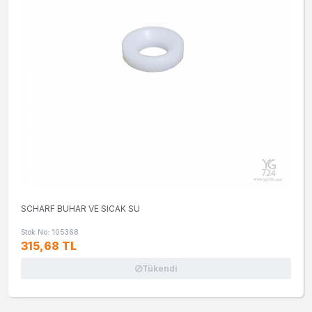
SCHARF BUHAR VE SICAK SU
Stok No: 105368
315,68 TL
Tükendi