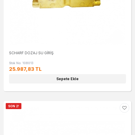
SCHARF DOZAJ SU GİRİŞ
Stok No: 108013
25.987,83 TL
Sepete Ekle
SON 2!