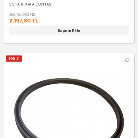
SCHARF KAFA CONTASI
Stok No: 002712
2.197,80 TL
Sepete Ekle
SON 2!