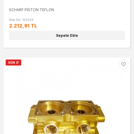
SCHARF PİSTON TEFLON
Stok No: 105334
2.212,91 TL
Sepete Ekle
SON 3!