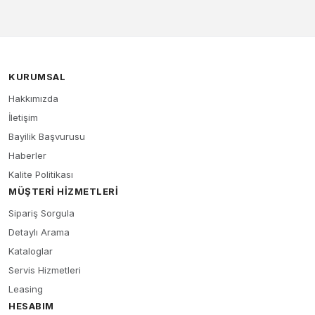
KURUMSAL
Hakkımızda
İletişim
Bayilik Başvurusu
Haberler
Kalite Politikası
MÜŞTERI HIZMETLERI
Sipariş Sorgula
Detaylı Arama
Kataloglar
Servis Hizmetleri
Leasing
HESABIM