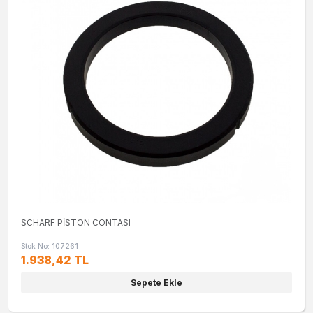
SCHARF PİSTON CONTASI
Stok No: 107261
1.938,42 TL
Sepete Ekle