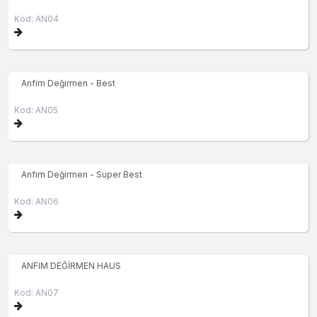
Kod: AN04
Anfim Değirmen - Best
Kod: AN05
Anfım Değirmen - Super Best
Kod: AN06
ANFIM DEĞİRMEN HAUS
Kod: AN07