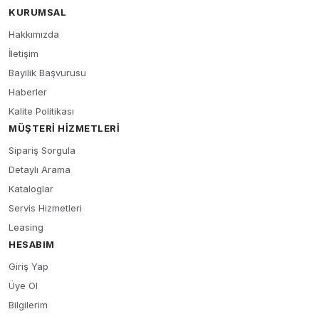
KURUMSAL
Hakkımızda
İletişim
Bayilik Başvurusu
Haberler
Kalite Politikası
MÜŞTERI HIZMETLERI
Sipariş Sorgula
Detaylı Arama
Kataloglar
Servis Hizmetleri
Leasing
HESABIM
Giriş Yap
Üye Ol
Bilgilerim