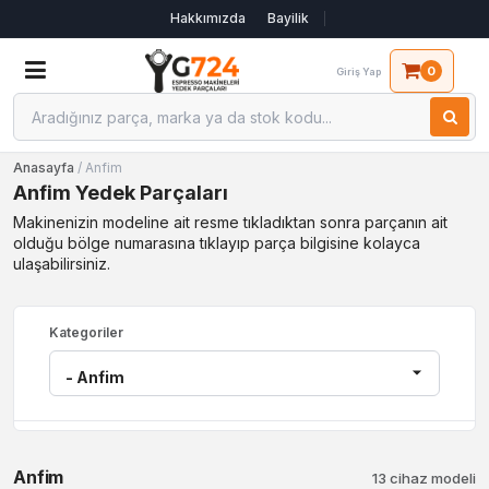
Hakkımızda
Bayilik
0
Giriş Yap
Anasayfa
/ Anfim
Anfim Yedek Parçaları
Makinenizin modeline ait resme tıkladıktan sonra parçanın ait
olduğu bölge numarasına tıklayıp parça bilgisine kolayca
ulaşabilirsiniz.
Kategoriler
Anfim
13 cihaz modeli