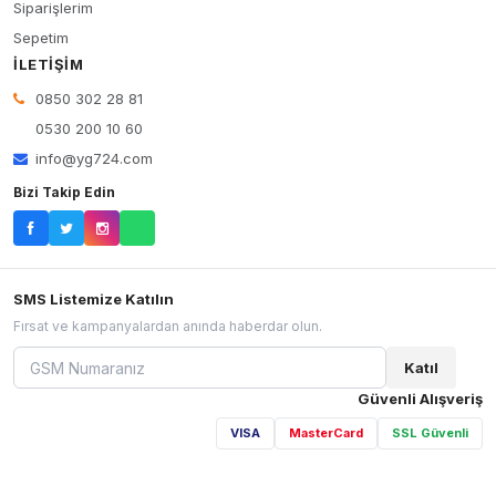
Siparişlerim
Sepetim
İLETIŞIM
0850 302 28 81
0530 200 10 60
info@yg724.com
Bizi Takip Edin
SMS Listemize Katılın
Fırsat ve kampanyalardan anında haberdar olun.
Katıl
Güvenli Alışveriş
VISA
MasterCard
SSL Güvenli