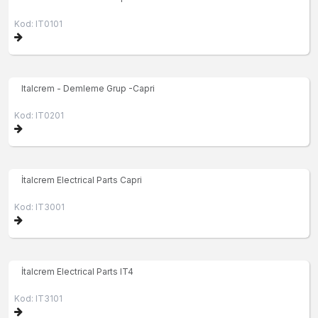
Kod: IT0101
Italcrem - Demleme Grup -Capri
Kod: IT0201
İtalcrem Electrical Parts Capri
Kod: IT3001
İtalcrem Electrical Parts IT4
Kod: IT3101