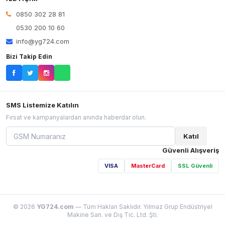
0850 302 28 81
0530 200 10 60
info@yg724.com
Bizi Takip Edin
SMS Listemize Katılın
Fırsat ve kampanyalardan anında haberdar olun.
Katıl
Güvenli Alışveriş
VISA
MasterCard
SSL Güvenli
© 2026
YG724.com
— Tüm Hakları Saklıdır. Yılmaz Grup Endüstriyel
Makine San. ve Dış Tic. Ltd. Şti.