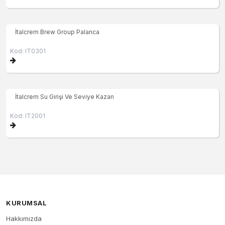
İtalcrem Brew Group Palanca
Kod: IT0301
İtalcrem Su Girişi Ve Seviye Kazan
Kod: IT2001
KURUMSAL
Hakkımızda