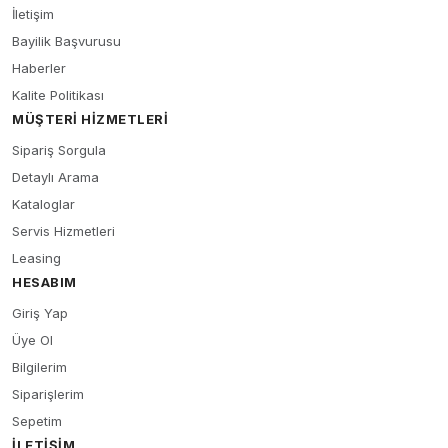
İletişim
Bayilik Başvurusu
Haberler
Kalite Politikası
MÜŞTERI HIZMETLERI
Sipariş Sorgula
Detaylı Arama
Kataloglar
Servis Hizmetleri
Leasing
HESABIM
Giriş Yap
Üye Ol
Bilgilerim
Siparişlerim
Sepetim
İLETIŞIM