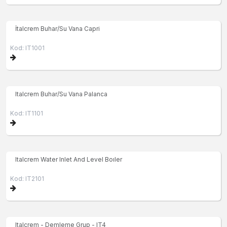
İtalcrem Buhar/Su Vana Capri
Kod: IT1001
Italcrem Buhar/Su Vana Palanca
Kod: IT1101
Italcrem Water Inlet And Level Boıler
Kod: IT2101
Italcrem - Demleme Grup - IT4