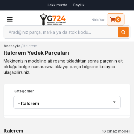
Hakkımızda
Bayilik
0
Giriş Yap
Anasayfa
/ Italcrem
Italcrem Yedek Parçaları
Makinenizin modeline ait resme tıkladıktan sonra parçanın ait
olduğu bölge numarasına tıklayıp parça bilgisine kolayca
ulaşabilirsiniz.
Kategoriler
Italcrem
16 cihaz modeli