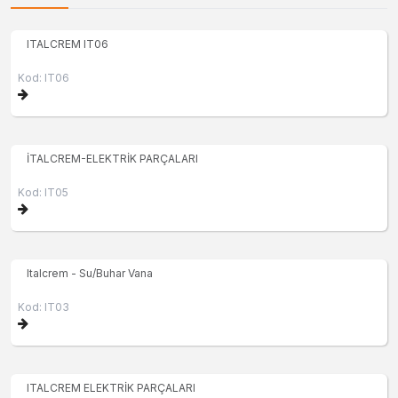
ITALCREM IT06
Kod: IT06
İTALCREM-ELEKTRİK PARÇALARI
Kod: IT05
Italcrem - Su/Buhar Vana
Kod: IT03
ITALCREM ELEKTRİK PARÇALARI