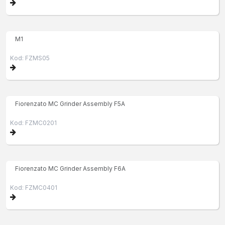
M1
Kod: FZMS05
Fiorenzato MC Grinder Assembly F5A
Kod: FZMC0201
Fiorenzato MC Grinder Assembly F6A
Kod: FZMC0401