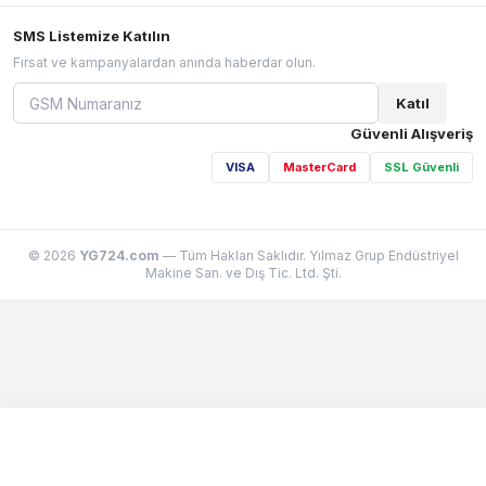
SMS Listemize Katılın
Fırsat ve kampanyalardan anında haberdar olun.
Katıl
Güvenli Alışveriş
VISA
MasterCard
SSL Güvenli
© 2026
YG724.com
— Tüm Hakları Saklıdır. Yılmaz Grup Endüstriyel
Makine San. ve Dış Tic. Ltd. Şti.
Sepetim
0 ürün