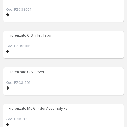
Kod: FZCS2001
Fıorenzato C.S. Inlet Taps
Kod: FZCS1001
Fiorenzato C.S. Level
Kod: FZCS1501
Fıorenzato Mc Grınder Assembly F5
Kod: FZMC01