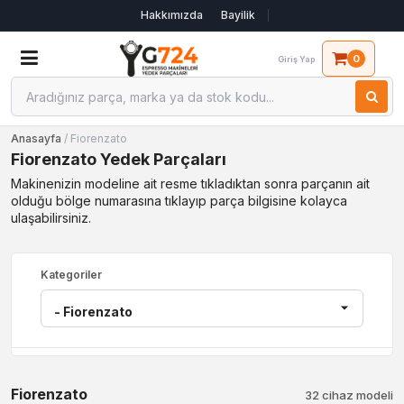
Hakkımızda
Bayilik
0
Giriş Yap
Anasayfa
/ Fiorenzato
Fiorenzato Yedek Parçaları
Makinenizin modeline ait resme tıkladıktan sonra parçanın ait
olduğu bölge numarasına tıklayıp parça bilgisine kolayca
ulaşabilirsiniz.
Kategoriler
Fiorenzato
32 cihaz modeli