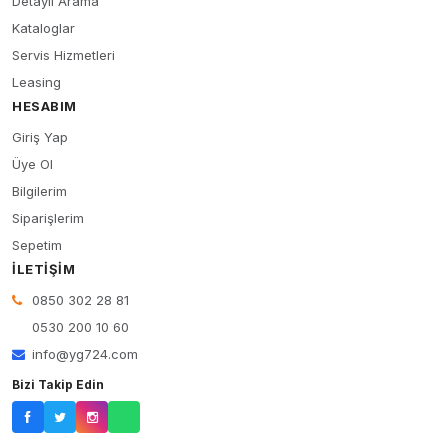
Detaylı Arama
Kataloglar
Servis Hizmetleri
Leasing
HESABIM
Giriş Yap
Üye Ol
Bilgilerim
Siparişlerim
Sepetim
İLETIŞIM
0850 302 28 81
0530 200 10 60
info@yg724.com
Bizi Takip Edin