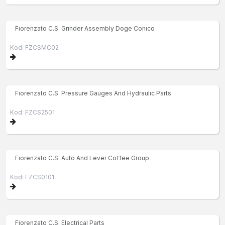
Fıorenzato C.S. Grınder Assembly Doge Conıco
Kod: FZCSMC02
Fıorenzato C.S. Pressure Gauges And Hydraulıc Parts
Kod: FZCS2501
Fıorenzato C.S. Auto And Lever Coffee Group
Kod: FZCS0101
Fiorenzato C.S. Electrical Parts