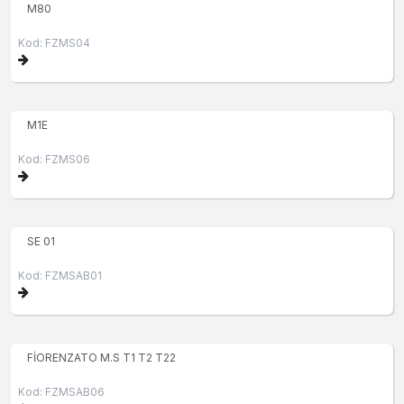
M80
Kod: FZMS04
M1E
Kod: FZMS06
SE 01
Kod: FZMSAB01
FİORENZATO M.S T1 T2 T22
Kod: FZMSAB06