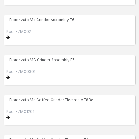
Fıorenzato Mc Grınder Assembly F6
Kod: FZMC02
Fiorenzato MC Grinder Assembly F5
Kod: FZMC0301
Fiorenzato Mc Coffee Grinder Electronic F83e
Kod: FZMC1201