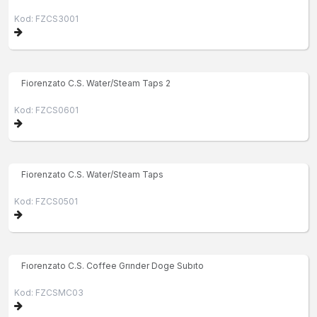
Kod: FZCS3001
Fiorenzato C.S. Water/Steam Taps 2
Kod: FZCS0601
Fiorenzato C.S. Water/Steam Taps
Kod: FZCS0501
Fıorenzato C.S. Coffee Grınder Doge Subıto
Kod: FZCSMC03