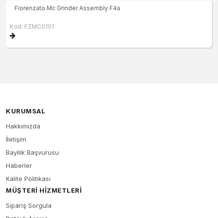
Fiorenzato Mc Grinder Assembly F4a
Kod: FZMC0101
KURUMSAL
Hakkımızda
İletişim
Bayilik Başvurusu
Haberler
Kalite Politikası
MÜŞTERI HIZMETLERI
Sipariş Sorgula