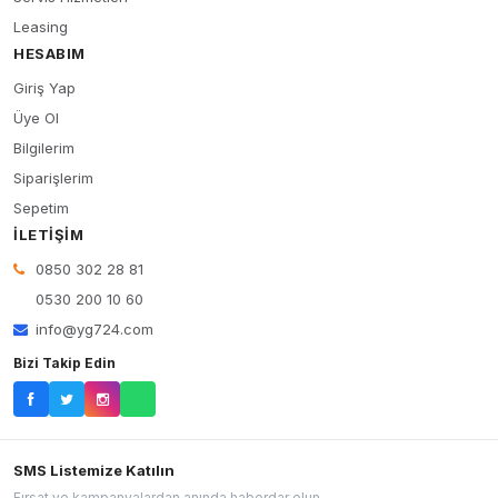
Leasing
HESABIM
Giriş Yap
Üye Ol
Bilgilerim
Siparişlerim
Sepetim
İLETIŞIM
0850 302 28 81
0530 200 10 60
info@yg724.com
Bizi Takip Edin
SMS Listemize Katılın
Fırsat ve kampanyalardan anında haberdar olun.