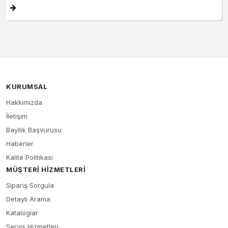
KURUMSAL
Hakkımızda
İletişim
Bayilik Başvurusu
Haberler
Kalite Politikası
MÜŞTERI HIZMETLERI
Sipariş Sorgula
Detaylı Arama
Kataloglar
Servis Hizmetleri