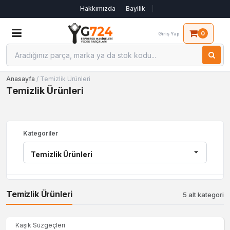
Hakkımızda
Bayilik
0
Giriş Yap
Anasayfa
/ Temizlik Ürünleri
Temizlik Ürünleri
Kategoriler
Temizlik Ürünleri
5 alt kategori
Kaşık Süzgeçleri