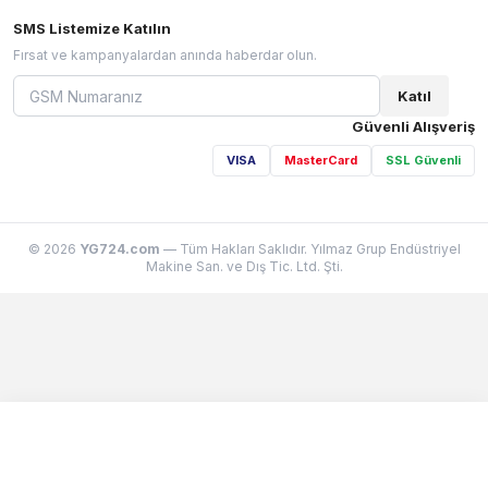
SMS Listemize Katılın
Fırsat ve kampanyalardan anında haberdar olun.
Katıl
Güvenli Alışveriş
VISA
MasterCard
SSL Güvenli
© 2026
YG724.com
— Tüm Hakları Saklıdır. Yılmaz Grup Endüstriyel
Makine San. ve Dış Tic. Ltd. Şti.
Sepetim
0 ürün