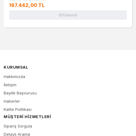
167.442,00 TL
Tükendi
KURUMSAL
Hakkımızda
İletişim
Bayilik Başvurusu
Haberler
Kalite Politikası
MÜŞTERI HIZMETLERI
Sipariş Sorgula
Detaylı Arama