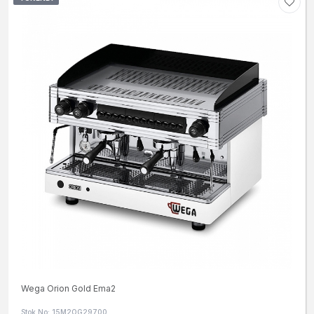
Wega Orion Gold Ema2
Stok No: 15M2OG29700