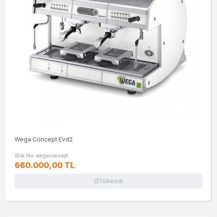
Wega Concept Evd2
Stok No: wegaconcept
660.000,00 TL
Tükendi