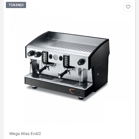
TÜKENDI
Wega Atlas Evd/2