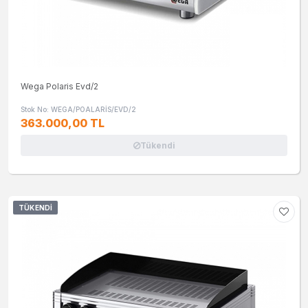
Wega Polaris Evd/2
Stok No: WEGA/POALARİS/EVD/2
363.000,00 TL
Tükendi
TÜKENDI