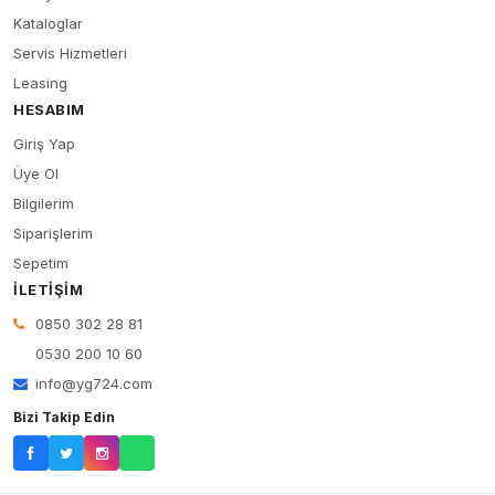
Kataloglar
Servis Hizmetleri
Leasing
HESABIM
Giriş Yap
Üye Ol
Bilgilerim
Siparişlerim
Sepetim
İLETIŞIM
0850 302 28 81
0530 200 10 60
info@yg724.com
Bizi Takip Edin