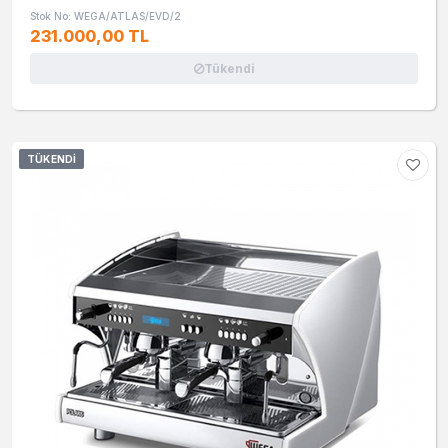
Stok No: WEGA/ATLAS/EVD/2
231.000,00 TL
Tükendi
TÜKENDI