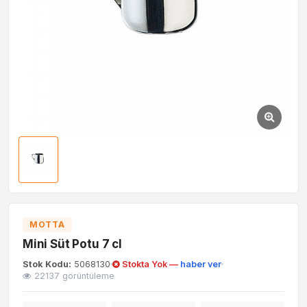
MOTTA
Mini Süt Potu 7 cl
Stok Kodu:
5068130
Stokta Yok —
haber ver
22137 görüntüleme