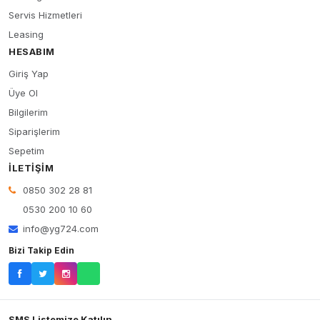
Servis Hizmetleri
Leasing
HESABIM
Giriş Yap
Üye Ol
Bilgilerim
Siparişlerim
Sepetim
İLETIŞIM
0850 302 28 81
0530 200 10 60
info@yg724.com
Bizi Takip Edin
SMS Listemize Katılın