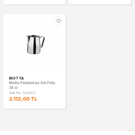
MOTTA
Motta Paslanmaz Süt Potu
35 cl
Stok No: 1224015
2.112,00 TL