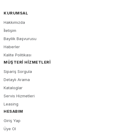
KURUMSAL
Hakkımızda
İletişim
Bayilik Başvurusu
Haberler
Kalite Politikası
MÜŞTERI HIZMETLERI
Sipariş Sorgula
Detaylı Arama
Kataloglar
Servis Hizmetleri
Leasing
HESABIM
Giriş Yap
Üye Ol