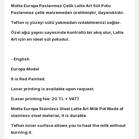
Motta Europa Paslanmaz Çelik Latte Art Süt Potu
Paslanmaz çelik malzemeden üretilmiştir, dayanıklıdır.
Teflon iç yüzeyi sütü yakmadan ısıtabilmenizi sağlar.
Özel ağız yapısı sayesinde kontrollü bir akış olur, Latte
Art için en ideal süt potudur.
- English
Europa Model
It is Red Painted.
Laser printing is available upon request.
(Laser printing fee: 20 TL + VAT)
Motta Europa Stainless Steel Latte Art Milk Pot Made of
stainless steel material, it is durable.
Teflon inner surface allows you to heat the milk without
burning it.