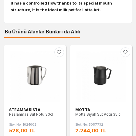
It has a controlled flow thanks to its special mouth
structure, it is the ideal milk pot for Latte Art.
Bu Ürünü Alanlar Bunları da Aldı
STEAMBARISTA
MOTTA
Paslanmaz Süt Potu 30cl
Motta Siyah Süt Potu 35 cl
Stok No: 1024002
Stok No: 5057732
528,00 TL
2.244,00 TL