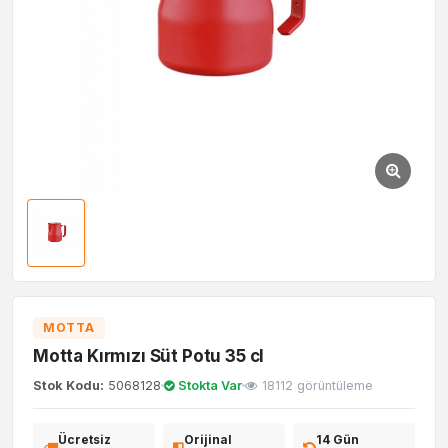
MOTTA
Motta Kırmızı Süt Potu 35 cl
Stok Kodu:
5068128
Stokta Var
18112 görüntüleme
Ücretsiz
Orijinal
14 Gün