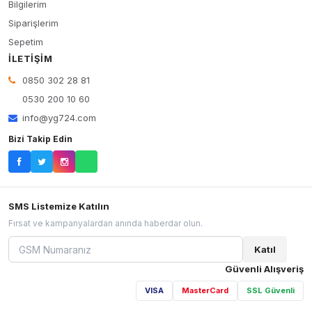
Bilgilerim
Siparişlerim
Sepetim
İLETIŞIM
0850 302 28 81
0530 200 10 60
info@yg724.com
Bizi Takip Edin
SMS Listemize Katılın
Fırsat ve kampanyalardan anında haberdar olun.
Katıl
Güvenli Alışveriş
VISA
MasterCard
SSL Güvenli