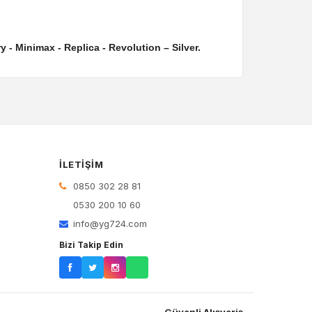
- Minimax - Replica - Revolution – Silver.
İLETIŞIM
0850 302 28 81
0530 200 10 60
info@yg724.com
Bizi Takip Edin