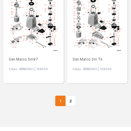
San Marco Sm97
San Marco Sm Tk
Cihaz: SMM0801 | 106050
Cihaz: SMM0901 | 106050
1
2