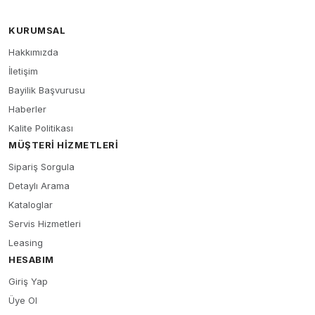
KURUMSAL
Hakkımızda
İletişim
Bayilik Başvurusu
Haberler
Kalite Politikası
MÜŞTERI HIZMETLERI
Sipariş Sorgula
Detaylı Arama
Kataloglar
Servis Hizmetleri
Leasing
HESABIM
Giriş Yap
Üye Ol