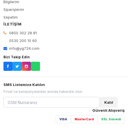
Bilgilerim
Siparişlerim
Sepetim
İLETIŞIM
0850 302 28 81
0530 200 10 60
info@yg724.com
Bizi Takip Edin
SMS Listemize Katılın
Fırsat ve kampanyalardan anında haberdar olun.
Katıl
Güvenli Alışveriş
VISA
MasterCard
SSL Güvenli