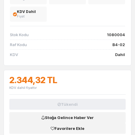
KDV Dahil
Fiyat
Stok Kodu
1080004
Raf Kodu
B4-02
KDV
Dahil
2.344,32 TL
KDV dahil fiyattır
Tükendi
Stoğa Gelince Haber Ver
Favorilere Ekle