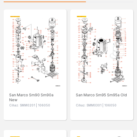
San Marco Sm90 Sm90a
San Marco Sm95 Sm95a Old
New
Cihaz: SMM0201 | 106050
Cihaz: SMM0301 | 106050