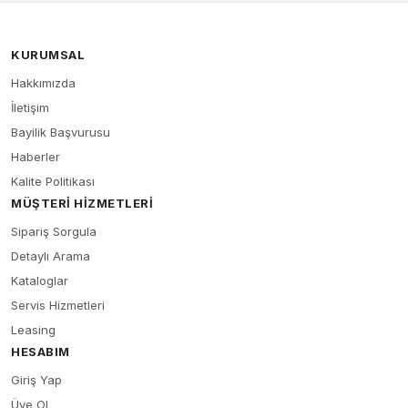
KURUMSAL
Hakkımızda
İletişim
Bayilik Başvurusu
Haberler
Kalite Politikası
MÜŞTERI HIZMETLERI
Sipariş Sorgula
Detaylı Arama
Kataloglar
Servis Hizmetleri
Leasing
HESABIM
Giriş Yap
Üye Ol