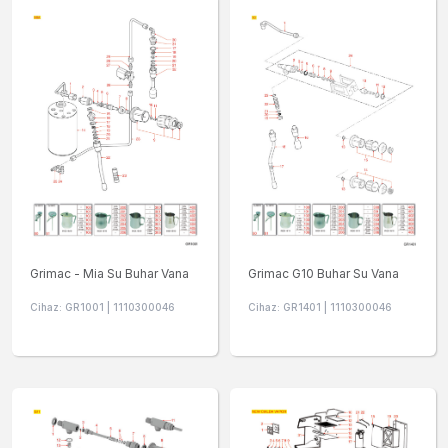
Grimac - Mia Su Buhar Vana
Grimac G10 Buhar Su Vana
Cihaz: GR1001 | 1110300046
Cihaz: GR1401 | 1110300046