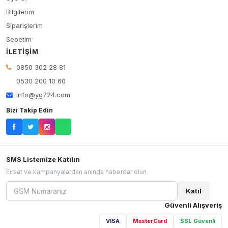
Bilgilerim
Siparişlerim
Sepetim
İLETIŞIM
0850 302 28 81
0530 200 10 60
info@yg724.com
Bizi Takip Edin
SMS Listemize Katılın
Fırsat ve kampanyalardan anında haberdar olun.
Katıl
Güvenli Alışveriş
VISA
MasterCard
SSL Güvenli