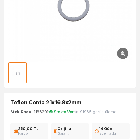
Teflon Conta 21x16.8x2mm
Stok Kodu:
1186201
Stokta Var
91965 görüntüleme
250,00 TL
Orijinal
14 Gün
Kargo
Garantili
İade Hakkı