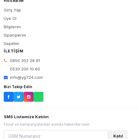
HESABIM
Giriş Yap
Üye Ol
Bilgilerim
Siparişlerim
Sepetim
İLETIŞIM
0850 302 28 81
0530 200 10 60
info@yg724.com
Bizi Takip Edin
SMS Listemize Katılın
Fırsat ve kampanyalardan anında haberdar olun.
Katıl