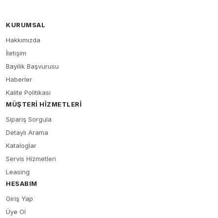
KURUMSAL
Hakkımızda
İletişim
Bayilik Başvurusu
Haberler
Kalite Politikası
MÜŞTERI HIZMETLERI
Sipariş Sorgula
Detaylı Arama
Kataloglar
Servis Hizmetleri
Leasing
HESABIM
Giriş Yap
Üye Ol