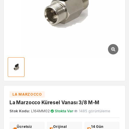
LA MARZOCCO
La Marzocco Küresel Vanası 3/8 M-M
Stok Kodu:
L164MM02
Stokta Var
1485 görüntüleme
Ücretsiz
Orijinal
14 Gün