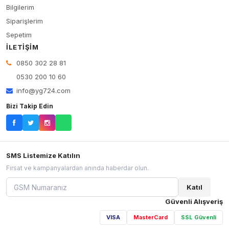
Bilgilerim
Siparişlerim
Sepetim
İLETIŞIM
0850 302 28 81
0530 200 10 60
info@yg724.com
Bizi Takip Edin
SMS Listemize Katılın
Fırsat ve kampanyalardan anında haberdar olun.
Katıl
Güvenli Alışveriş
VISA
MasterCard
SSL Güvenli