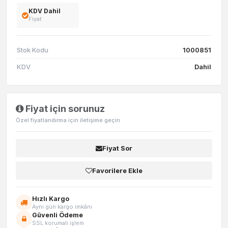
KDV Dahil
Fiyat
Stok Kodu
1000851
KDV
Dahil
Fiyat için sorunuz
Özel fiyatlandırma için iletişime geçin
Fiyat Sor
Favorilere Ekle
Hızlı Kargo
Aynı gün kargo imkânı
Güvenli Ödeme
SSL korumalı işlem