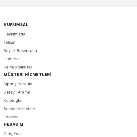
KURUMSAL
Hakkımızda
İletişim
Bayilik Başvurusu
Haberler
Kalite Politikası
MÜŞTERI HIZMETLERI
Sipariş Sorgula
Detaylı Arama
Kataloglar
Servis Hizmetleri
Leasing
HESABIM
Giriş Yap