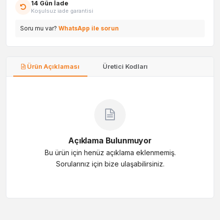
14 Gün İade
Koşulsuz iade garantisi
Soru mu var?
WhatsApp ile sorun
Ürün Açıklaması
Üretici Kodları
Açıklama Bulunmuyor
Bu ürün için henüz açıklama eklenmemiş.
Sorularınız için bize ulaşabilirsiniz.