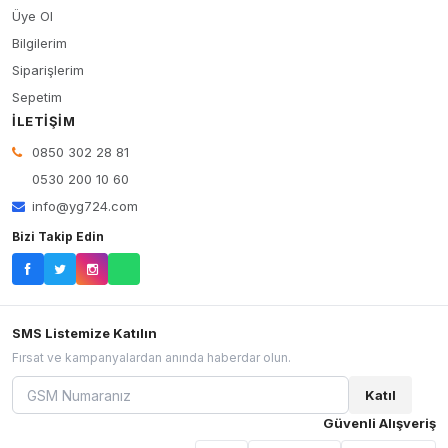
Üye Ol
Bilgilerim
Siparişlerim
Sepetim
İLETIŞIM
0850 302 28 81
0530 200 10 60
info@yg724.com
Bizi Takip Edin
SMS Listemize Katılın
Fırsat ve kampanyalardan anında haberdar olun.
Katıl
Güvenli Alışveriş