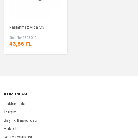
Paslanmaz Vida M5
Stok No: 1528012
43,56 TL
KURUMSAL
Hakkımızda
İletişim
Bayilik Başvurusu
Haberler
Kalite Politikası