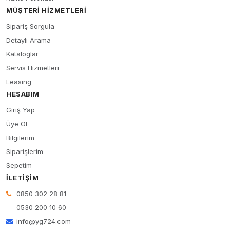
MÜŞTERI HIZMETLERI
Sipariş Sorgula
Detaylı Arama
Kataloglar
Servis Hizmetleri
Leasing
HESABIM
Giriş Yap
Üye Ol
Bilgilerim
Siparişlerim
Sepetim
İLETIŞIM
0850 302 28 81
0530 200 10 60
info@yg724.com