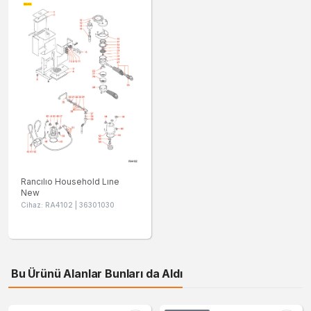
Rancılıo Household Lıne
New
Cihaz: RA4102 | 36301030
Bu Ürünü Alanlar Bunları da Aldı