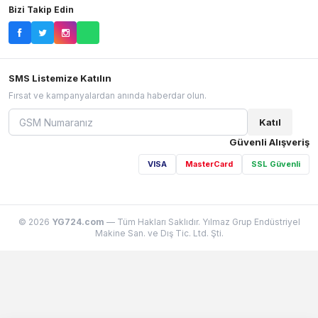
Bizi Takip Edin
SMS Listemize Katılın
Fırsat ve kampanyalardan anında haberdar olun.
Katıl
Güvenli Alışveriş
VISA
MasterCard
SSL Güvenli
© 2026
YG724.com
— Tüm Hakları Saklıdır. Yılmaz Grup Endüstriyel
Makine San. ve Dış Tic. Ltd. Şti.