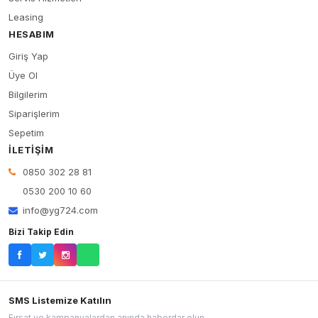
Leasing
HESABIM
Giriş Yap
Üye Ol
Bilgilerim
Siparişlerim
Sepetim
İLETIŞIM
0850 302 28 81
0530 200 10 60
info@yg724.com
Bizi Takip Edin
SMS Listemize Katılın
Fırsat ve kampanyalardan anında haberdar olun.