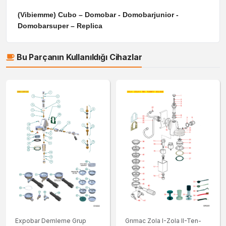
(Vibiemme) Cubo – Domobar - Domobarjunior -
Domobarsuper – Replica
Bu Parçanın Kullanıldığı Cihazlar
Expobar Demleme Grup
Grımac Zola I-Zola II-Ten-