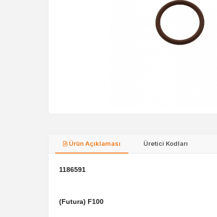
Ürün Açıklaması
Üretici Kodları
1186591
(Futura) F100