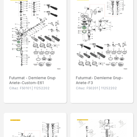
Futurmat - Demleme Grup
Futurmat- Demleme Grup-
Ariete-Custom-E61
Ariete-F3
Cihaz: FS0101 | 11252202
Cihaz: FS0201 | 11252202