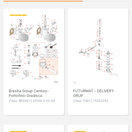
Brasilia Group Century-
FUTURMAT - DELİVERY
Portofino-Gradisca
GRUP
Cihaz: BF0401 | 04106.0.00.04
Cihaz: FS01 | 11252202