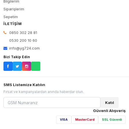
Bilgilerim
Siparişlerim
Sepetim
İLETIŞIM
0850 302 28 81
0530 200 10 60
info@yg724.com
Bizi Takip Edin
SMS Listemize Katılın
Fırsat ve kampanyalardan anında haberdar olun.
Katıl
Güvenli Alışveriş
VISA
MasterCard
SSL Güvenli