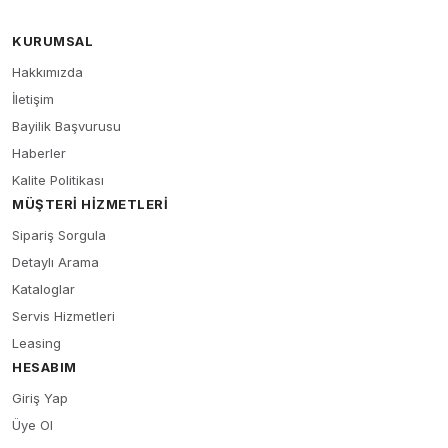
KURUMSAL
Hakkımızda
İletişim
Bayilik Başvurusu
Haberler
Kalite Politikası
MÜŞTERI HIZMETLERI
Sipariş Sorgula
Detaylı Arama
Kataloglar
Servis Hizmetleri
Leasing
HESABIM
Giriş Yap
Üye Ol