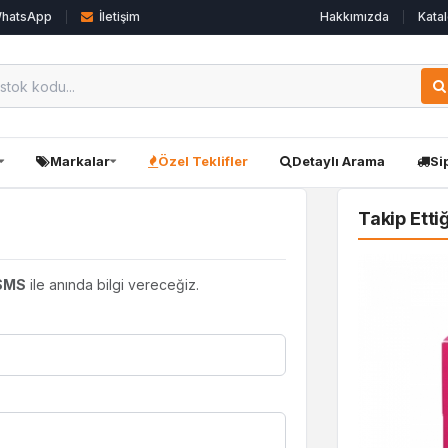
hatsApp
İletişim
Hakkımızda
Katal
Markalar
Özel Teklifler
Detaylı Arama
Si
Takip Etti
SMS
ile anında bilgi vereceğiz.