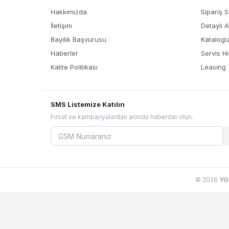
Hakkımızda
Sipariş 
İletişim
Detaylı 
Bayilik Başvurusu
Katalogl
Haberler
Servis Hi
Kalite Politikası
Leasing
SMS Listemize Katılın
Fırsat ve kampanyalardan anında haberdar olun.
© 2026
YG