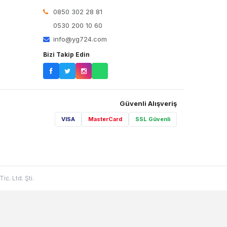
0850 302 28 81
0530 200 10 60
info@yg724.com
Bizi Takip Edin
Güvenli Alışveriş
VISA
MasterCard
SSL Güvenli
c. Ltd. Şti.