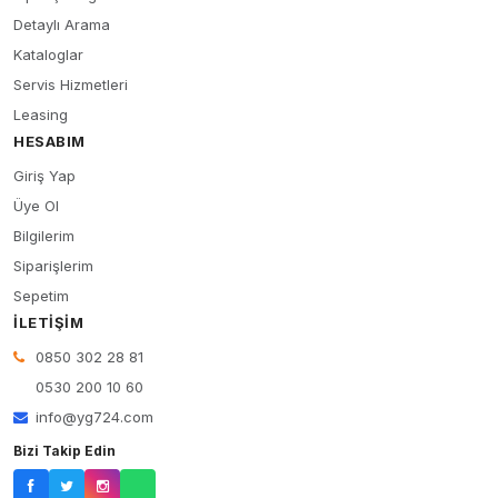
Detaylı Arama
Kataloglar
Servis Hizmetleri
Leasing
HESABIM
Giriş Yap
Üye Ol
Bilgilerim
Siparişlerim
Sepetim
İLETIŞIM
0850 302 28 81
0530 200 10 60
info@yg724.com
Bizi Takip Edin