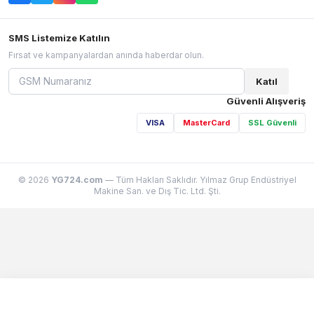
SMS Listemize Katılın
Fırsat ve kampanyalardan anında haberdar olun.
Katıl
Güvenli Alışveriş
VISA
MasterCard
SSL Güvenli
© 2026
YG724.com
— Tüm Hakları Saklıdır. Yılmaz Grup Endüstriyel
Makine San. ve Dış Tic. Ltd. Şti.
Sepetim