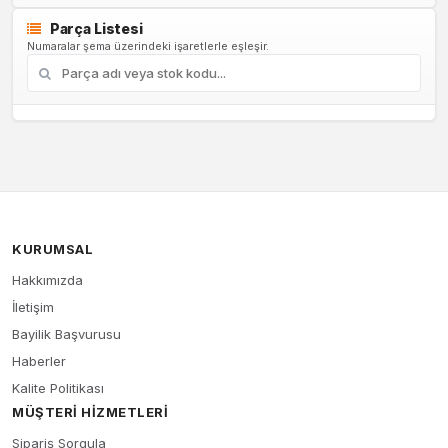
Parça Listesi
Numaralar şema üzerindeki işaretlerle eşleşir.
KURUMSAL
Hakkımızda
İletişim
Bayilik Başvurusu
Haberler
Kalite Politikası
MÜŞTERI HIZMETLERI
Sipariş Sorgula