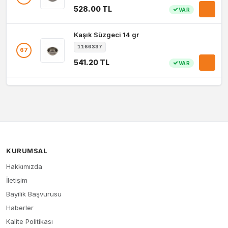
528.00 TL
VAR
Kaşık Süzgeci 14 gr
1160337
67
541.20 TL
VAR
KURUMSAL
Hakkımızda
İletişim
Bayilik Başvurusu
Haberler
Kalite Politikası