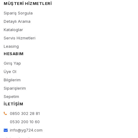
MÜŞTERI HIZMETLERI
Sipariş Sorgula
Detaylı Arama
Kataloglar
Servis Hizmetleri
Leasing
HESABIM
Giriş Yap
Üye Ol
Bilgilerim
Siparişlerim
Sepetim
İLETIŞIM
0850 302 28 81
0530 200 10 60
info@yg724.com