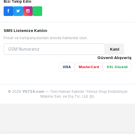
Bizi Takip Edin
SMS Listemize Katılın
Fırsat ve kampanyalardan anında haberdar olun.
Katıl
Güvenli Alışveriş
VISA
MasterCard
SSL Güvenli
© 2026
YG724.com
— Tüm Hakları Saklıdır. Yılmaz Grup Endüstriyel
Makine San. ve Dış Tic. Ltd. Şti.