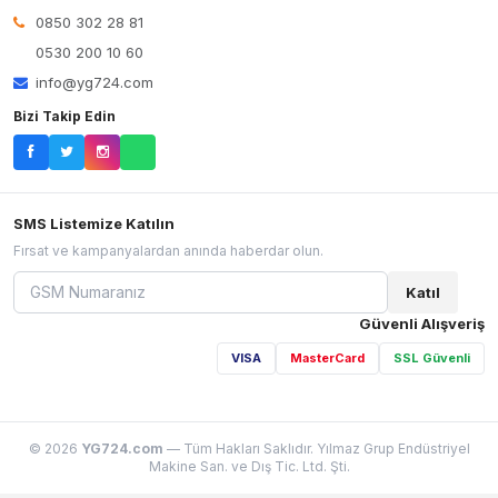
0850 302 28 81
0530 200 10 60
info@yg724.com
Bizi Takip Edin
SMS Listemize Katılın
Fırsat ve kampanyalardan anında haberdar olun.
Katıl
Güvenli Alışveriş
VISA
MasterCard
SSL Güvenli
© 2026
YG724.com
— Tüm Hakları Saklıdır. Yılmaz Grup Endüstriyel
Makine San. ve Dış Tic. Ltd. Şti.