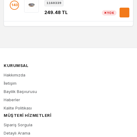
1160339
143
249.48 TL
YOK
KURUMSAL
Hakkımızda
İletişim
Bayilik Başvurusu
Haberler
Kalite Politikası
MÜŞTERI HIZMETLERI
Sipariş Sorgula
Detaylı Arama