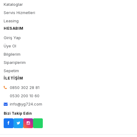
Kataloglar
Servis Hizmetleri
Leasing
HESABIM
Giriş Yap
Üye Ol
Bilgilerim
Siparişlerim
Sepetim
İLETIŞIM
0850 302 28 81
0530 200 10 60
info@yg724.com
Bizi Takip Edin