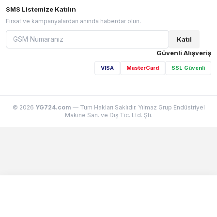
SMS Listemize Katılın
Fırsat ve kampanyalardan anında haberdar olun.
Katıl
Güvenli Alışveriş
VISA
MasterCard
SSL Güvenli
© 2026
YG724.com
— Tüm Hakları Saklıdır. Yılmaz Grup Endüstriyel
Makine San. ve Dış Tic. Ltd. Şti.
Sepetim
0 ürün