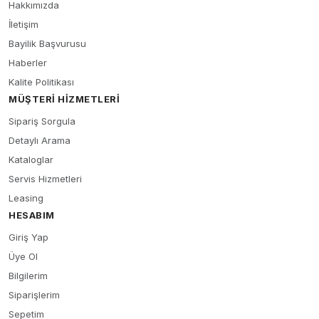
Hakkımızda
İletişim
Bayilik Başvurusu
Haberler
Kalite Politikası
MÜŞTERI HIZMETLERI
Sipariş Sorgula
Detaylı Arama
Kataloglar
Servis Hizmetleri
Leasing
HESABIM
Giriş Yap
Üye Ol
Bilgilerim
Siparişlerim
Sepetim