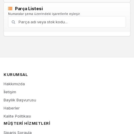
Parça Listesi
Numaralar şema üzerindeki işaretlerle eşleşir.
KURUMSAL
Hakkımızda
İletişim
Bayilik Başvurusu
Haberler
Kalite Politikası
MÜŞTERI HIZMETLERI
Sipariş Sorgula