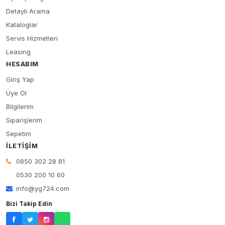
Detaylı Arama
Kataloglar
Servis Hizmetleri
Leasing
HESABIM
Giriş Yap
Üye Ol
Bilgilerim
Siparişlerim
Sepetim
İLETIŞIM
0850 302 28 81
0530 200 10 60
info@yg724.com
Bizi Takip Edin