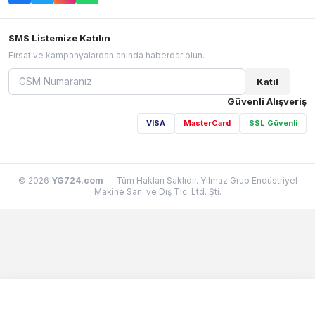
SMS Listemize Katılın
Fırsat ve kampanyalardan anında haberdar olun.
Katıl
Güvenli Alışveriş
VISA
MasterCard
SSL Güvenli
© 2026
YG724.com
— Tüm Hakları Saklıdır. Yılmaz Grup Endüstriyel
Makine San. ve Dış Tic. Ltd. Şti.
Sepetim