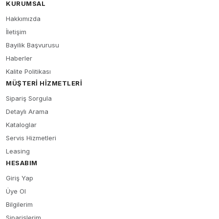
KURUMSAL
Hakkımızda
İletişim
Bayilik Başvurusu
Haberler
Kalite Politikası
MÜŞTERI HIZMETLERI
Sipariş Sorgula
Detaylı Arama
Kataloglar
Servis Hizmetleri
Leasing
HESABIM
Giriş Yap
Üye Ol
Bilgilerim
Siparişlerim