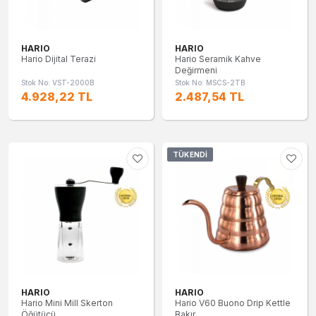
HARIO
HARIO
Hario Dijital Terazi
Hario Seramik Kahve
Değirmeni
Stok No: VST-2000B
Stok No: MSCS-2TB
4.928,22 TL
2.487,54 TL
TÜKENDI
HARIO
HARIO
Hario Mini Mill Skerton
Hario V60 Buono Drip Kettle
Öğütücü
Bakır