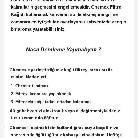
kalıntıların geçmesini engellemesidir. Chemex Filtre
Kağıdı kullanarak kahvenin su ile etkileşime girme
zamanını en iyi şekilde ayarlayarak kahvenizde zengin
bir aroma yaratabilirsiniz.
Nasıl Demleme Yapmalıyım ?
Chemex e yerleştirdiğimiz kağıt filtreyi sıcak su ile
·
ıslatın. Nedenleri:
1. Chemex i ısıtmak
2. Filtreyi kenarlara yapıştırmak
3. Filtredeki kağıt tadını ortadan kaldırmak.
40 gr kahvenizi elektronik veya el değirmeniyle deniz
·
tuzu kıvamında öğütün.
Chemex i ıslatmak için kullandığınız suyu boşaltın ve
·
sonrasında öğüttüğünüz kahveyi içine dökün. Hafifçe