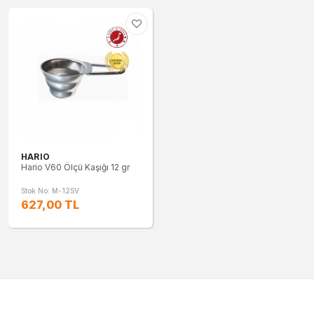
HARIO
Hario V60 Ölçü Kaşığı 12 gr
Stok No: M-12SV
627,00 TL