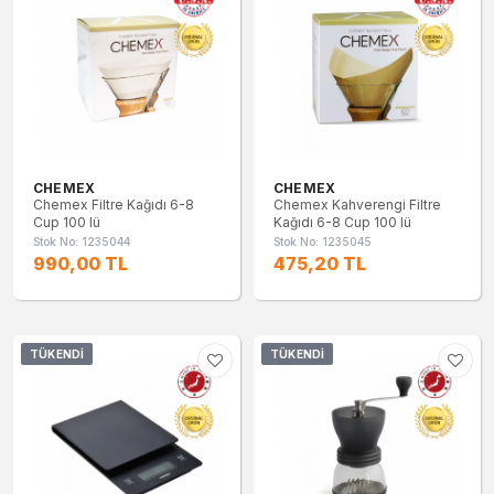
CHEMEX
CHEMEX
Chemex Filtre Kağıdı 6-8
Chemex Kahverengi Filtre
Cup 100 lü
Kağıdı 6-8 Cup 100 lü
Stok No: 1235044
Stok No: 1235045
990,00 TL
475,20 TL
TÜKENDI
TÜKENDI