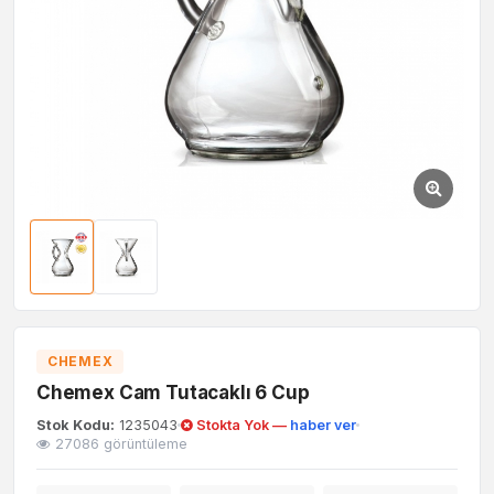
CHEMEX
Chemex Cam Tutacaklı 6 Cup
Stok Kodu:
1235043
Stokta Yok —
haber ver
27086 görüntüleme