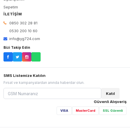
Sepetim
İLETIŞIM
0850 302 28 81
0530 200 10 60
info@yg724.com
Bizi Takip Edin
SMS Listemize Katılın
Fırsat ve kampanyalardan anında haberdar olun.
Katıl
Güvenli Alışveriş
VISA
MasterCard
SSL Güvenli