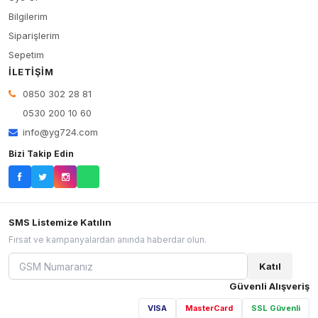
Bilgilerim
Siparişlerim
Sepetim
İLETIŞIM
0850 302 28 81
0530 200 10 60
info@yg724.com
Bizi Takip Edin
SMS Listemize Katılın
Fırsat ve kampanyalardan anında haberdar olun.
Katıl
Güvenli Alışveriş
VISA
MasterCard
SSL Güvenli