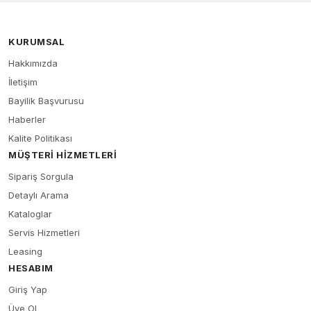
KURUMSAL
Hakkımızda
İletişim
Bayilik Başvurusu
Haberler
Kalite Politikası
MÜŞTERI HIZMETLERI
Sipariş Sorgula
Detaylı Arama
Kataloglar
Servis Hizmetleri
Leasing
HESABIM
Giriş Yap
Üye Ol