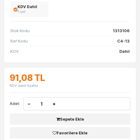
KDV Dahil
Fiyat
Stok Kodu
1313106
Raf Kodu
C4-13
KDV
Dahil
91,08 TL
KDV dahil fiyattır
−
+
Adet:
Sepete Ekle
Favorilere Ekle