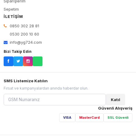
Siparişlerim
Sepetim
İLETIŞIM
0850 302 28 81
0530 200 10 60
info@yg724.com
Bizi Takip Edin
SMS Listemize Katılın
Fırsat ve kampanyalardan anında haberdar olun.
Katıl
Güvenli Alışveriş
VISA
MasterCard
SSL Güvenli