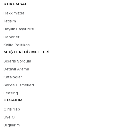
KURUMSAL
Hakkımızda
İletişim
Bayilik Başvurusu
Haberler
Kalite Politikası
MÜŞTERI HIZMETLERI
Sipariş Sorgula
Detaylı Arama
Kataloglar
Servis Hizmetleri
Leasing
HESABIM
Giriş Yap
Üye Ol
Bilgilerim