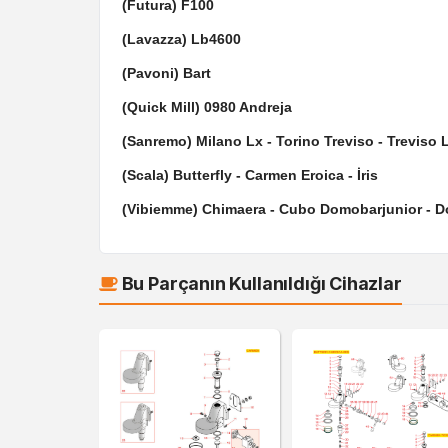
(Futura) F100
(Lavazza) Lb4600
(Pavoni) Bart
(Quick Mill) 0980 Andreja
(Sanremo) Milano Lx - Torino Treviso - Treviso 
(Scala) Butterfly - Carmen Eroica - İris
(Vibiemme) Chimaera - Cubo Domobarjunior - D
Bu Parçanın Kullanıldığı Cihazlar