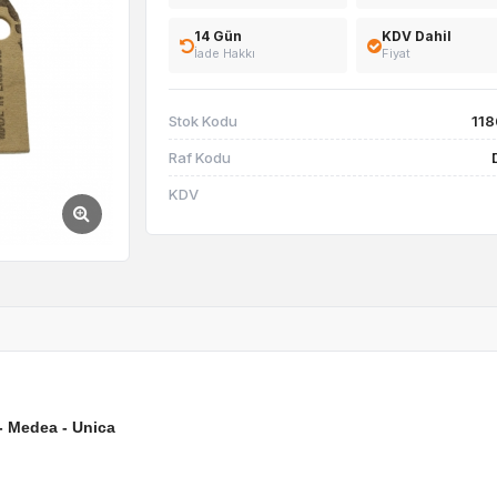
14 Gün
KDV Dahil
İade Hakkı
Fiyat
Stok Kodu
11
Raf Kodu
KDV
- Medea - Unica