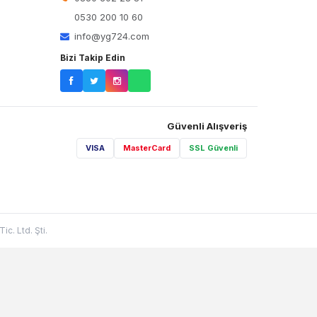
0530 200 10 60
info@yg724.com
Bizi Takip Edin
Güvenli Alışveriş
VISA
MasterCard
SSL Güvenli
c. Ltd. Şti.