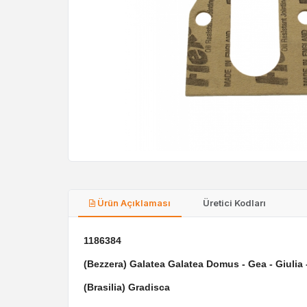
Ürün Açıklaması
Üretici Kodları
1186384
(Bezzera) Galatea Galatea Domus - Gea - Giulia 
(Brasilia) Gradisca