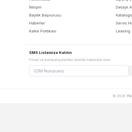
İletişim
Detaylı 
Bayilik Başvurusu
Katalogl
Haberler
Servis Hi
Kalite Politikası
Leasing
SMS Listemize Katılın
Fırsat ve kampanyalardan anında haberdar olun.
© 2026
YG