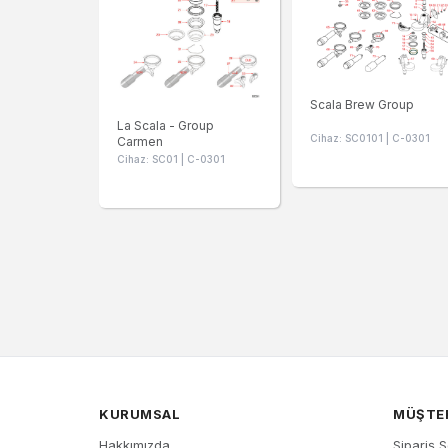
Scala Brew Group
La Scala - Group
Cihaz: SC0101 | C-0301
Carmen
Cihaz: SC01 | C-0301
KURUMSAL
MÜŞTER
Hakkımızda
Sipariş 