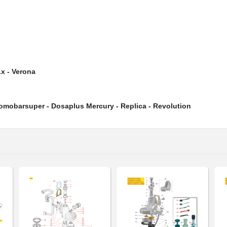
Lx - Verona
omobarsuper - Dosaplus Mercury - Replica - Revolution