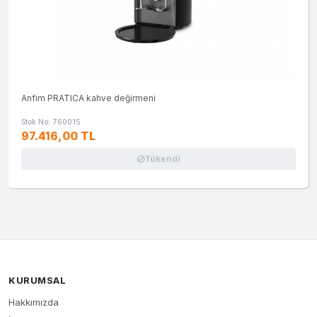
Anfim PRATICA kahve değirmeni
Stok No: 760015
97.416,00 TL
Tükendi
KURUMSAL
Hakkımızda