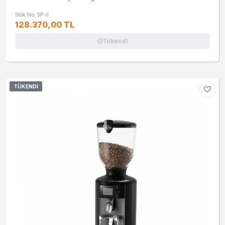
Stok No: SP-II
128.370,00 TL
Tükendi
TÜKENDI