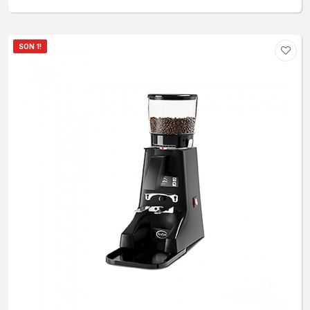
SON 1!