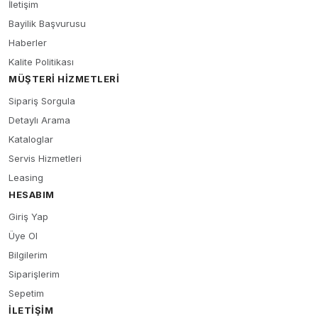
İletişim
Bayilik Başvurusu
Haberler
Kalite Politikası
MÜŞTERI HIZMETLERI
Sipariş Sorgula
Detaylı Arama
Kataloglar
Servis Hizmetleri
Leasing
HESABIM
Giriş Yap
Üye Ol
Bilgilerim
Siparişlerim
Sepetim
İLETIŞIM