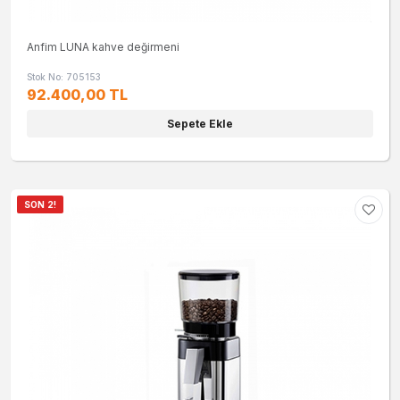
Anfim LUNA kahve değirmeni
Stok No: 705153
92.400,00 TL
Sepete Ekle
SON 2!