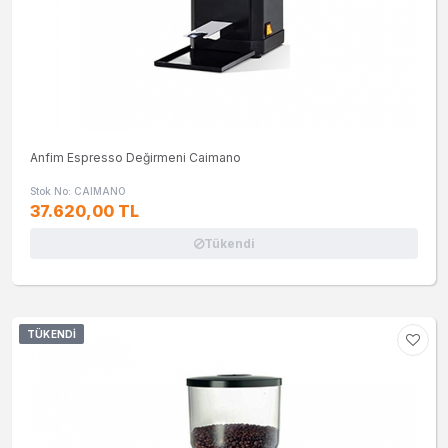
Anfim Espresso Değirmeni Caimano
Stok No: CAIMANO
37.620,00 TL
Tükendi
TÜKENDI