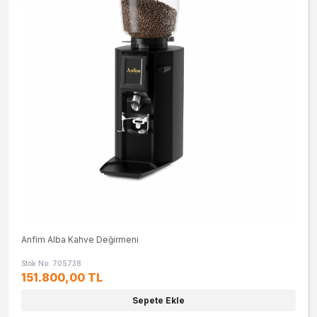
Anfim Alba Kahve Değirmeni
Stok No: 705738
151.800,00 TL
Sepete Ekle