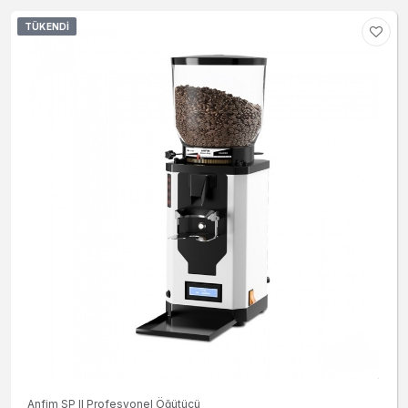
TÜKENDI
Anfim SP II Profesyonel Öğütücü