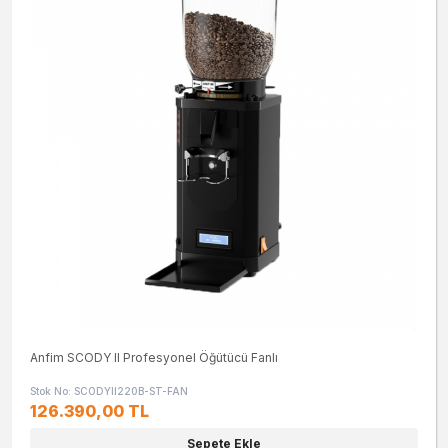
Anfim SCODY II Profesyonel Öğütücü Fanlı
Stok No: SCODYII220B-ST-FAN
126.390,00 TL
Sepete Ekle