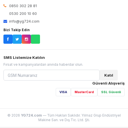
0850 302 28 81
0530 200 10 60
info@yg724.com
Bizi Takip Edin
SMS Listemize Katılın
Fırsat ve kampanyalardan anında haberdar olun.
Katıl
Güvenli Alışveriş
VISA
MasterCard
SSL Güvenli
© 2026
YG724.com
— Tüm Hakları Saklıdır. Yılmaz Grup Endüstriyel
Makine San. ve Dış Tic. Ltd. Şti.