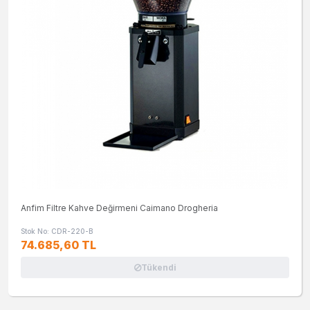
Anfim Filtre Kahve Değirmeni Caimano Drogheria
Stok No: CDR-220-B
74.685,60 TL
Tükendi