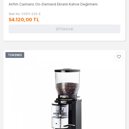
Anfim Caimano On-Demand Ekranlı Kahve Değirmeni
Stok No: CODY-220-E
54.120,00 TL
Tükendi
TÜKENDI