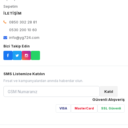
Sepetim
İLETIŞIM
0850 302 28 81
0530 200 10 60
info@yg724.com
Bizi Takip Edin
SMS Listemize Katılın
Fırsat ve kampanyalardan anında haberdar olun.
Katıl
Güvenli Alışveriş
VISA
MasterCard
SSL Güvenli