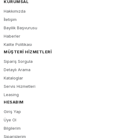
KURUMSAL
Hakkımızda
İletişim
Bayilik Başvurusu
Haberler
Kalite Politikası
MÜŞTERI HIZMETLERI
Sipariş Sorgula
Detaylı Arama
Kataloglar
Servis Hizmetleri
Leasing
HESABIM
Giriş Yap
Üye Ol
Bilgilerim
Siparişlerim