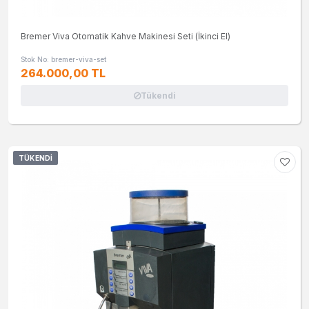
Bremer Viva Otomatik Kahve Makinesi Seti (İkinci El)
Stok No: bremer-viva-set
264.000,00 TL
Tükendi
TÜKENDI