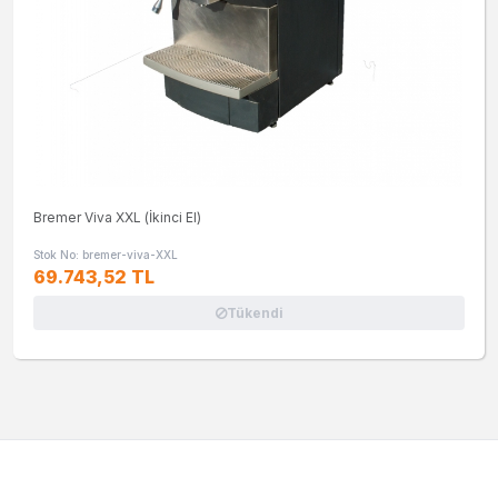
Bremer Viva XXL (İkinci El)
Stok No: bremer-viva-XXL
69.743,52 TL
Tükendi