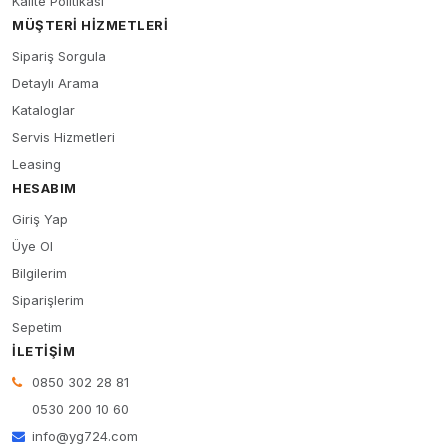
Kalite Politikası
MÜŞTERI HIZMETLERI
Sipariş Sorgula
Detaylı Arama
Kataloglar
Servis Hizmetleri
Leasing
HESABIM
Giriş Yap
Üye Ol
Bilgilerim
Siparişlerim
Sepetim
İLETIŞIM
0850 302 28 81
0530 200 10 60
info@yg724.com