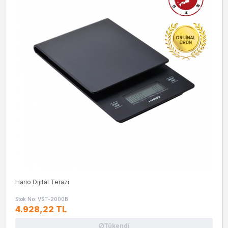
Hario Dijital Terazi
Stok No: VST-2000B
4.928,22 TL
Tükendi