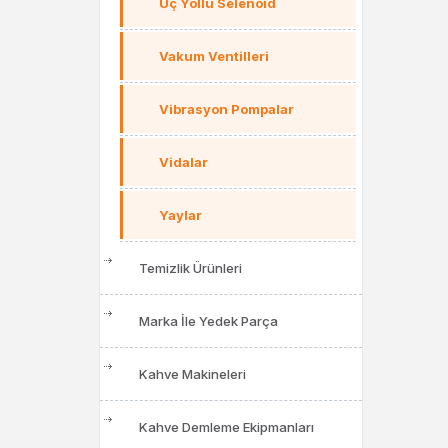
Üç Yollu Selenoid
Vakum Ventilleri
Vibrasyon Pompalar
Vidalar
Yaylar
Temizlik Ürünleri
Marka İle Yedek Parça
Kahve Makineleri
Kahve Demleme Ekipmanları