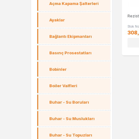
Açma Kapama Şalterleri
Rezis
Ayaklar
Stok N
308
Bağlantı Ekipmanları
Basınç Prosestatları
Bobinler
Boiler Valfleri
Buhar - Su Boruları
Buhar - Su Muslukları
Buhar - Su Topuzları