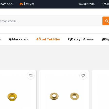
hatsApp
İletişim
Hakkımızda
Katal
Markalar
Özel Teklifler
Detaylı Arama
Si