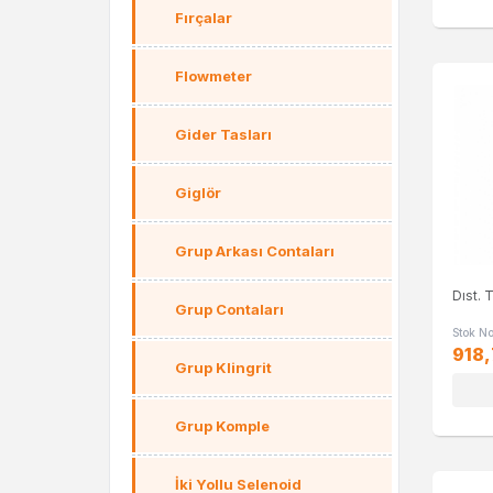
Fırçalar
Flowmeter
Gider Tasları
Giglör
Grup Arkası Contaları
Dıst. 
Grup Contaları
Stok N
918,
Grup Klingrit
Grup Komple
İki Yollu Selenoid