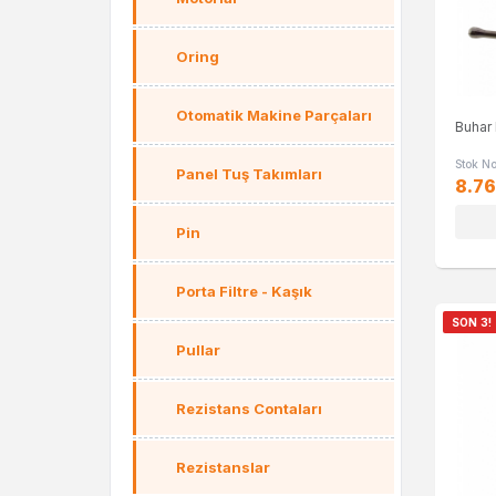
Oring
Otomatik Makine Parçaları
Buhar
Stok N
Panel Tuş Takımları
8.76
Pin
Porta Filtre - Kaşık
SON 3!
Pullar
Rezistans Contaları
Rezistanslar