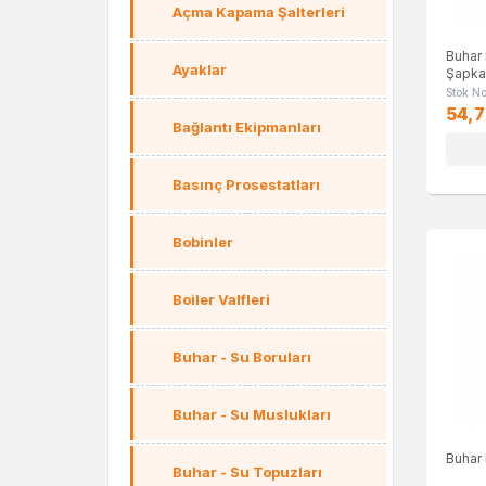
Açma Kapama Şalterleri
Buhar 
Ayaklar
Şapk
Stok N
54,7
Bağlantı Ekipmanları
Basınç Prosestatları
Bobinler
Boiler Valfleri
Buhar - Su Boruları
Buhar - Su Muslukları
Buhar 
Buhar - Su Topuzları