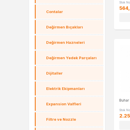
Stok N
564,
Contalar
Değirmen Bıçakları
Değirmen Hazneleri
Değirmen Yedek Parçaları
Dijitaller
Elektrik Ekipmanları
Buhar
Expansion Valfleri
Stok N
2.25
Filtre ve Nozzle