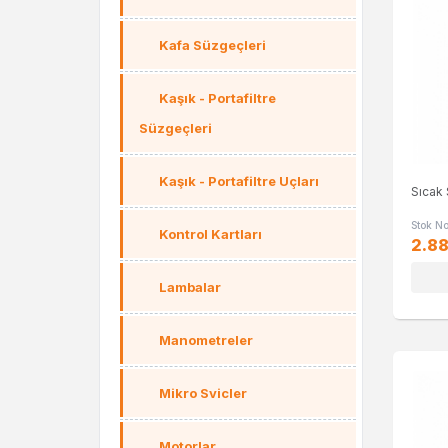
Kafa Süzgeçleri
Kaşık - Portafiltre
Süzgeçleri
Kaşık - Portafiltre Uçları
Sıcak 
Stok N
Kontrol Kartları
2.88
Lambalar
Manometreler
Mikro Svicler
Motorlar