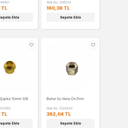
1349451
Stok No: 1348213
 TL
160,38 TL
Sepete Ekle
Sepete Ekle
 Şapka 10mm 3/8
Buhar Su Vana Ön Pimi
5031066
Stok No: 1528050
 TL
392,04 TL
Sepete Ekle
Sepete Ekle