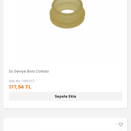
Su Seviye Boru Contası
Stok No: 1186257
177,54 TL
Sepete Ekle