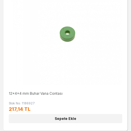
12x4x4 mm Buhar Vana Contası
Stok No: 1186927
217,14 TL
Sepete Ekle