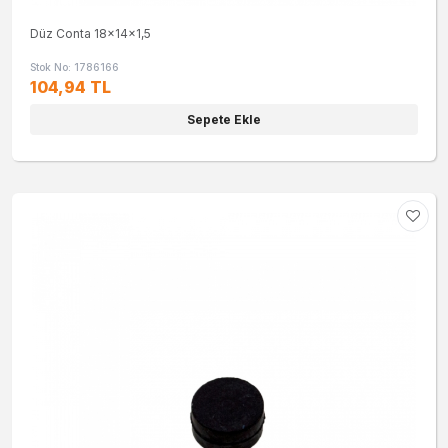
Düz Conta 18x14x1,5
Stok No: 1786166
104,94 TL
Sepete Ekle