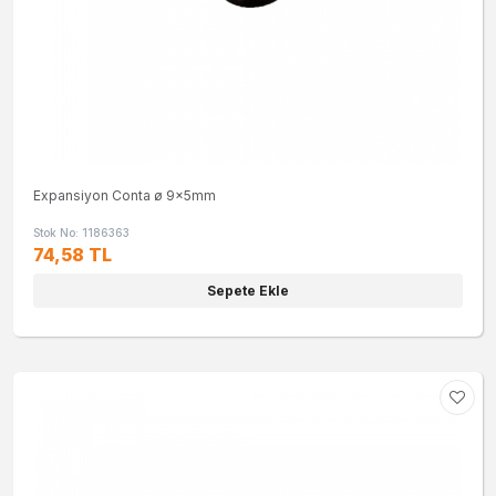
Expansiyon Conta ø 9x5mm
Stok No: 1186363
74,58 TL
Sepete Ekle