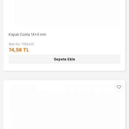
Kapalı Conta 14x4 mm
Stok No: 1186235
74,58 TL
Sepete Ekle