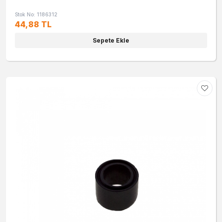
Stok No: 1186312
44,88 TL
Sepete Ekle