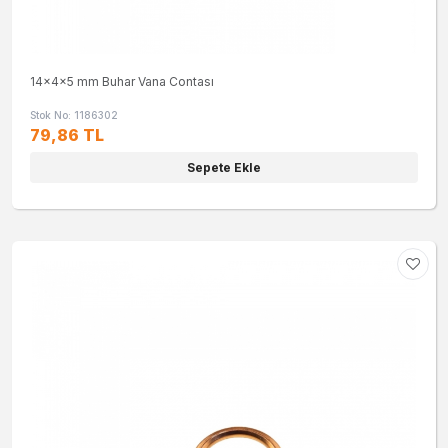
14x4x5 mm Buhar Vana Contası
Stok No: 1186302
79,86 TL
Sepete Ekle