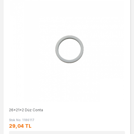
26x21x2 Düz Conta
Stok No: 1186117
29,04 TL