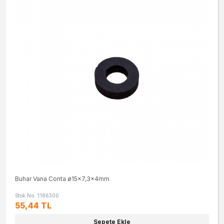
Buhar Vana Conta ø15x7,3x4mm
Stok No: 1186300
55,44 TL
Sepete Ekle