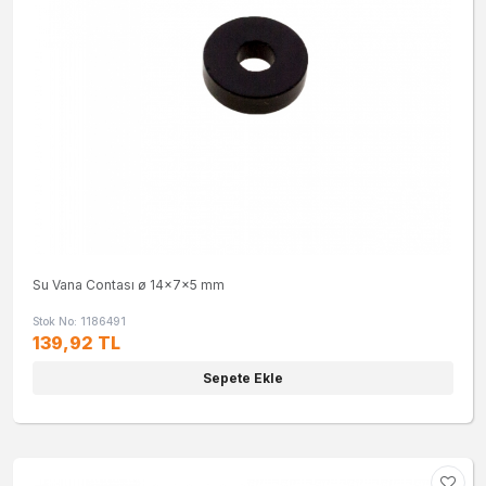
Su Vana Contası ø 14x7x5 mm
Stok No: 1186491
139,92 TL
Sepete Ekle