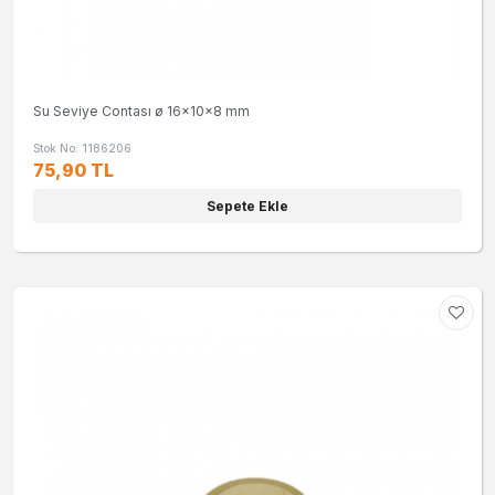
Su Seviye Contası ø 16x10x8 mm
Stok No: 1186206
75,90 TL
Sepete Ekle