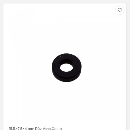
15.5x7.5x4 mm Düz Vana Conta