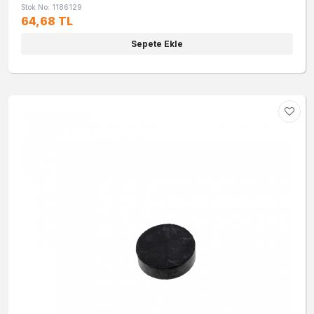
Stok No: 1186129
64,68 TL
Sepete Ekle