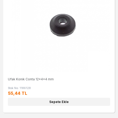
Ufak Konik Conta 12x4x4 mm
Stok No: 1186128
55,44 TL
Sepete Ekle