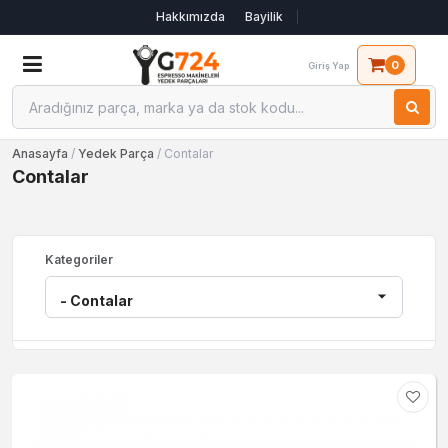
Hakkımızda
Bayilik
0
Giriş Yap
Anasayfa
/
Yedek Parça
/ Contalar
Contalar
Kategoriler