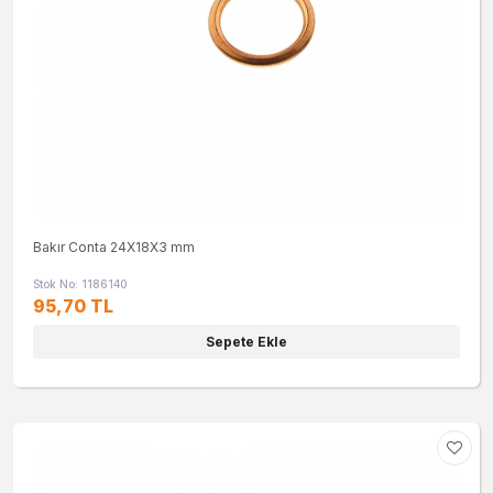
Bakır Conta 24X18X3 mm
Stok No: 1186140
95,70 TL
Sepete Ekle