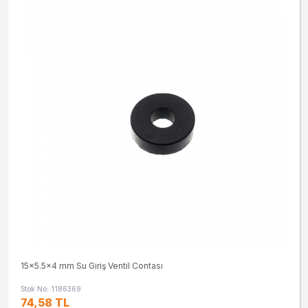
15x5.5x4 mm Su Giriş Ventil Contası
Stok No: 1186369
74,58 TL