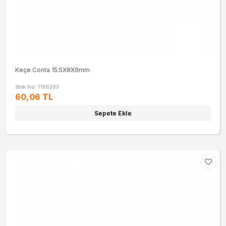
Keçe Conta 15.5X8X9mm
Stok No: 1186393
60,06 TL
Sepete Ekle