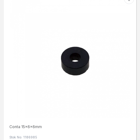
Conta 15x6x6mm
Stok No: 1186985