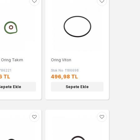
 Oring Takım
Oring Viton
1786221
Stok No: 1186698
6 TL
496,98 TL
Sepete Ekle
Sepete Ekle