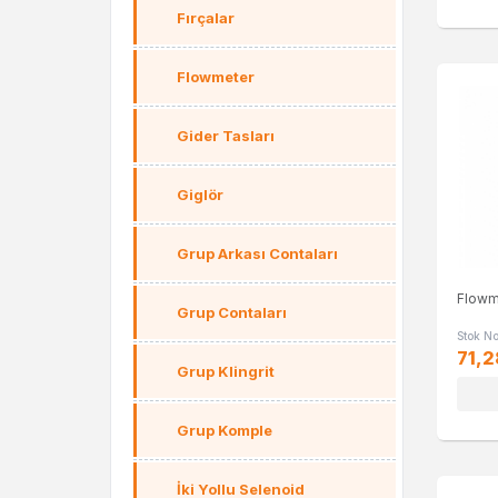
Fırçalar
Flowmeter
Gider Tasları
Giglör
Grup Arkası Contaları
Flowme
Grup Contaları
Stok N
71,2
Grup Klingrit
Grup Komple
İki Yollu Selenoid