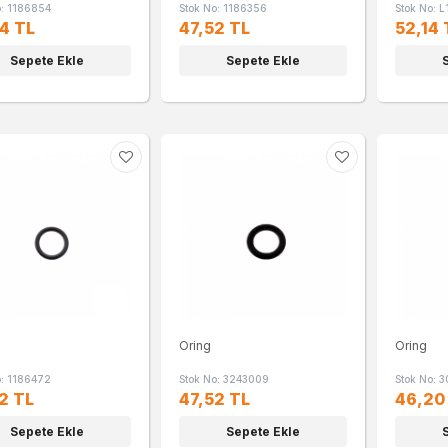
o: 1186854
Stok No: 1186356
Stok No: L
4 TL
47,52 TL
52,14 
Sepete Ekle
Sepete Ekle
Oring
Oring
o: 1186472
Stok No: 3243009
Stok No: 
2 TL
47,52 TL
46,20
Sepete Ekle
Sepete Ekle