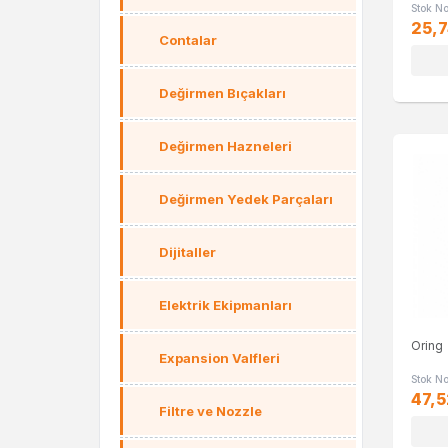
Stok N
25,7
Contalar
Değirmen Bıçakları
Değirmen Hazneleri
Değirmen Yedek Parçaları
Dijitaller
Elektrik Ekipmanları
Oring
Expansion Valfleri
Stok N
47,5
Filtre ve Nozzle