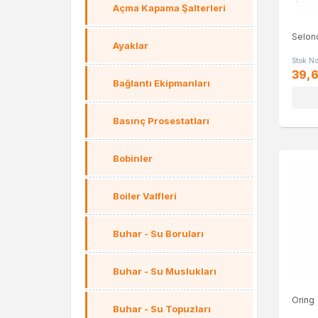
Açma Kapama Şalterleri
Selono
Ayaklar
Stok N
39,6
Bağlantı Ekipmanları
Basınç Prosestatları
Bobinler
Boiler Valfleri
Buhar - Su Boruları
Buhar - Su Muslukları
Oring
Buhar - Su Topuzları