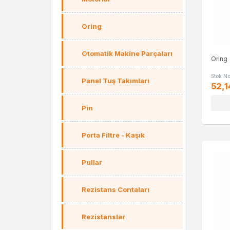
Oring
Otomatik Makine Parçaları
Oring
Stok N
Panel Tuş Takımları
52,1
Pin
Porta Filtre - Kaşık
Pullar
Rezistans Contaları
Rezistanslar