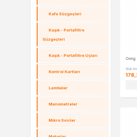
Kafa Süzgeçleri
Kaşık - Portafiltre
Süzgeçleri
Kaşık - Portafiltre Uçları
Orıng
Stok N
Kontrol Kartları
178,
Lambalar
Manometreler
Mikro Svicler
Motorlar