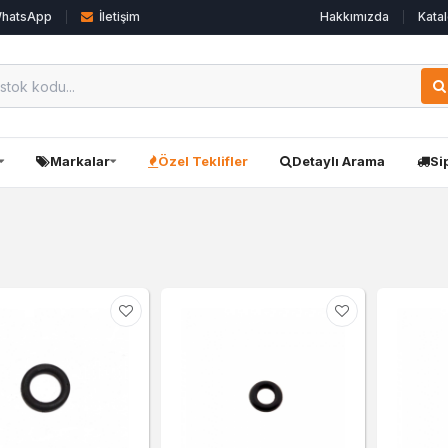
hatsApp
İletişim
Hakkımızda
Katal
Markalar
Özel Teklifler
Detaylı Arama
Si