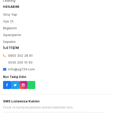
Leasing
HESABIM
Giriş Yap
Üye Ol
Bilgilerim
Siparişlerim
Sepetim
İLETIŞIM
0850 302 28 81
0530 200 10 60
info@yg724.com
Bizi Takip Edin
SMS Listemize Katılın
Fırsat ve kampanyalardan anında haberdar olun.