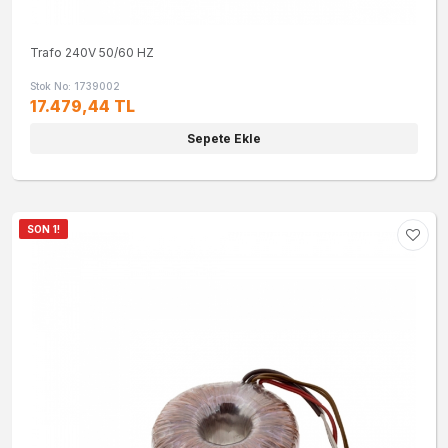
Trafo 240V 50/60 HZ
Stok No: 1739002
17.479,44 TL
Sepete Ekle
SON 1!