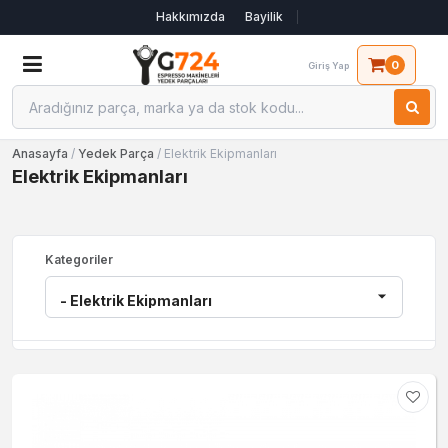
Hakkımızda
Bayilik
0
Giriş Yap
Anasayfa
/
Yedek Parça
/ Elektrik Ekipmanları
Elektrik Ekipmanları
Kategoriler