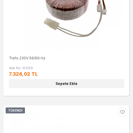
Trafo 230V 56/60 Hz
Stok No: 101359
7.324,02 TL
Sepete Ekle
TÜKENDI