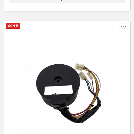
SON 1!