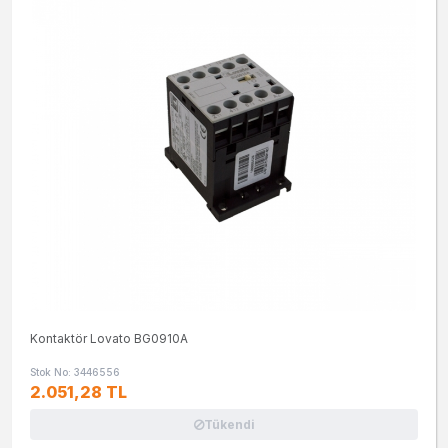
Kontaktör Lovato BG0910A
Stok No: 3446556
2.051,28 TL
Tükendi