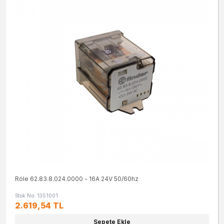
Röle 62.83.8.024.0000 - 16A 24V 50/60hz
Stok No: 1351001
2.619,54 TL
Sepete Ekle