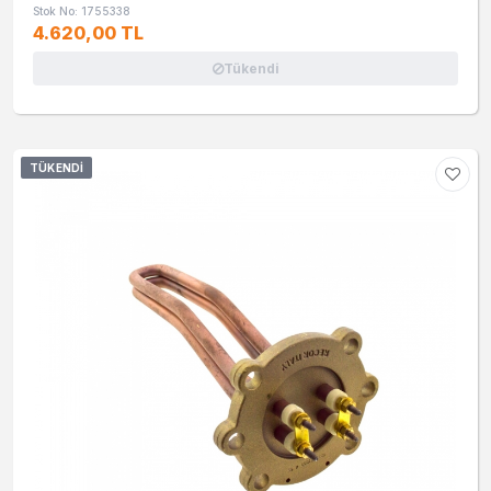
Stok No: 1755338
4.620,00 TL
Tükendi
TÜKENDI