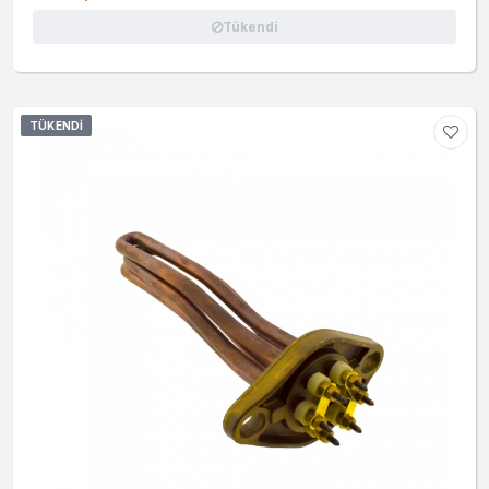
Tükendi
TÜKENDI