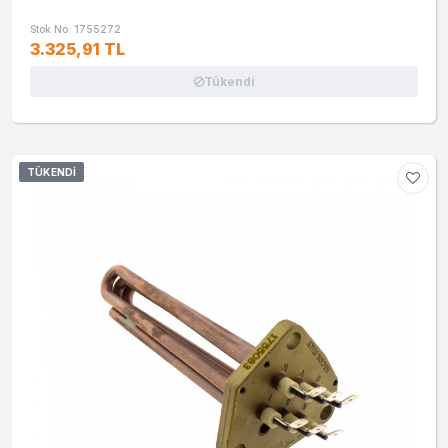
Stok No: 1755272
3.325,91 TL
Tükendi
TÜKENDI