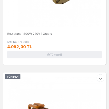
Rezistans 1800W 220V 1 Gruplu
Stok No: 1755083
4.092,00 TL
Tükendi
TÜKENDI