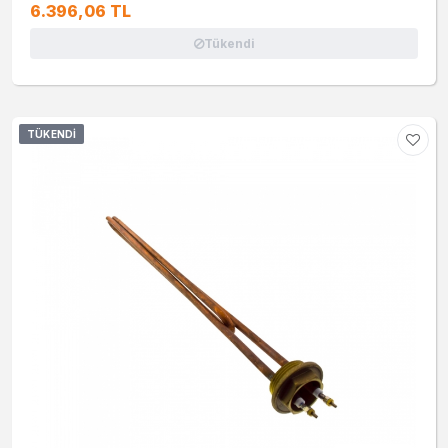
6.396,06 TL
Tükendi
TÜKENDI