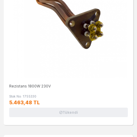
Rezistans 1800W 230V
Stok No: 1755330
5.463,48 TL
Tükendi