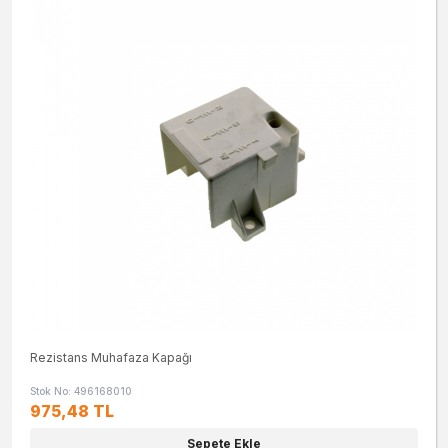
Rezistans Muhafaza Kapağı
Stok No: 496168010
975,48 TL
Sepete Ekle