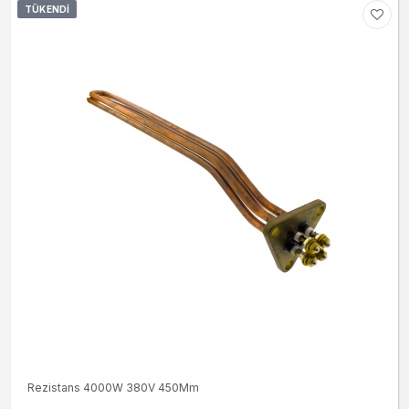
TÜKENDI
Rezistans 4000W 380V 450Mm