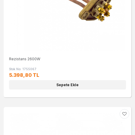
Rezistans 2600W
Stok No: 1755067
5.398,80 TL
Sepete Ekle