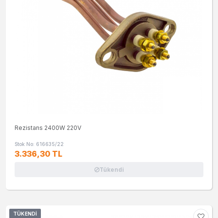
Rezistans 2400W 220V
Stok No: 616635/22
3.336,30 TL
Tükendi
TÜKENDI