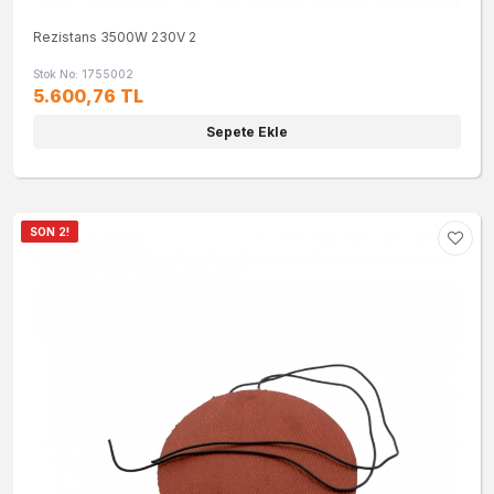
Rezistans 3500W 230V 2
Stok No: 1755002
5.600,76 TL
Sepete Ekle
SON 2!