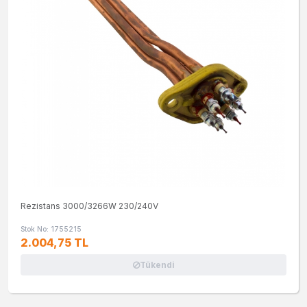
Rezistans 3000/3266W 230/240V
Stok No: 1755215
2.004,75 TL
Tükendi