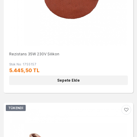
Rezistans 35W 230V Silikon
Stok No: 1755157
5.445,50 TL
Sepete Ekle
TÜKENDI