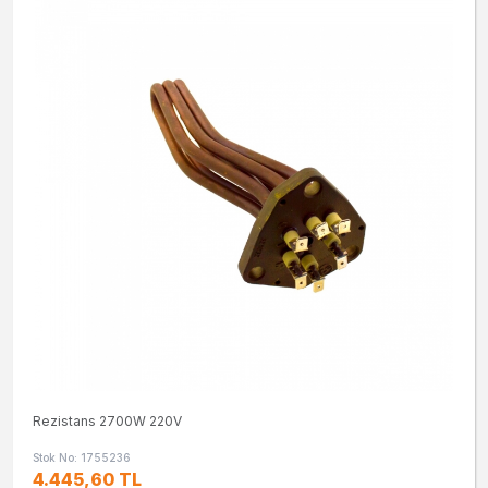
Rezistans 2700W 220V
Stok No: 1755236
4.445,60 TL