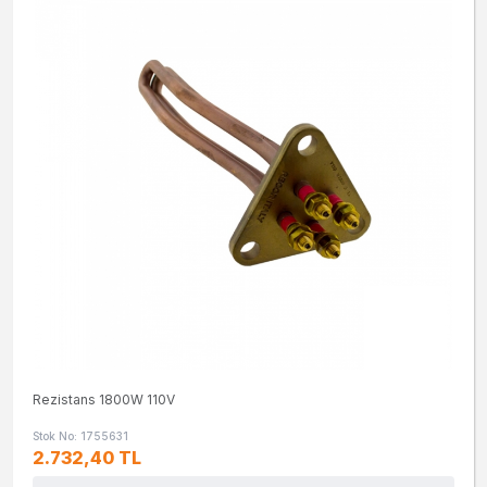
Rezistans 1800W 110V
Stok No: 1755631
2.732,40 TL