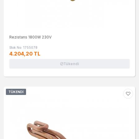
Rezistans 1800W 230V
Stok No: 1755078
4.204,20 TL
Tükendi
TÜKENDI