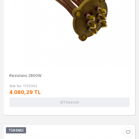
Rezistans 2800W
Stok No: 1755392
4.080,29 TL
Tükendi
TÜKENDI