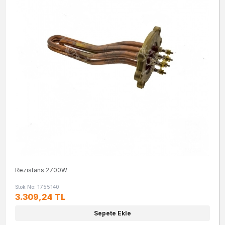
Rezistans 2700W
Stok No: 1755140
3.309,24 TL
Sepete Ekle