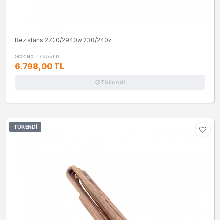
Rezistans 2700/2940w 230/240v
Stok No: 1755608
6.798,00 TL
Tükendi
TÜKENDI