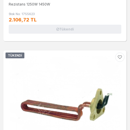
Rezistans 1250W 1450W
Stok No: 1755623
2.106,72 TL
Tükendi
TÜKENDI