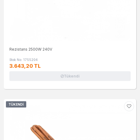
Rezistans 2500W 240V
Stok No: 1755204
3.643,20 TL
Tükendi
TÜKENDI