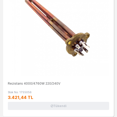
Rezistans 4000/4760W 220/240V
Stok No: 1755056
3.421,44 TL
Tükendi