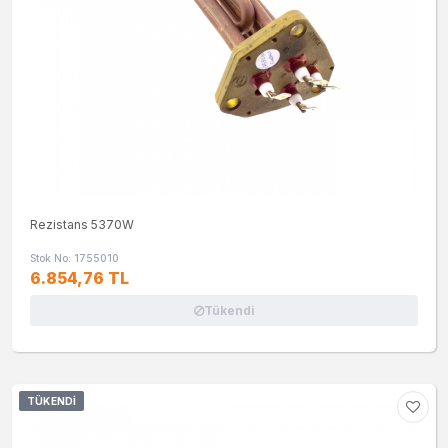
Rezistans 5370W
Stok No: 1755010
6.854,76 TL
Tükendi
TÜKENDI