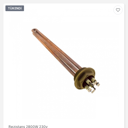
TÜKENDI
Rezistans 2800W 230v